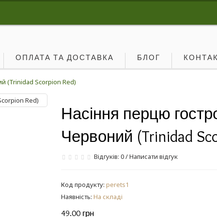
ОПЛАТА ТА ДОСТАВКА
БЛОГ
КОНТА
 (Trinidad Scorpion Red)
Насіння перцю гостр
Червоний (Trinidad Sco
Відгуків: 0
/
Написати відгук
Код продукту:
perets1
Наявність:
На складі
49.00 грн