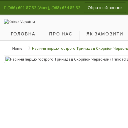
(066) 601 87 32 (Viber), (068) 634 85 32
Обратный звонок
ГОЛОВНА
ПРО НАС
ЯК ЗАМОВИТИ
Home
Насіння перцю гострого Тринидад Скорпіон Червоний