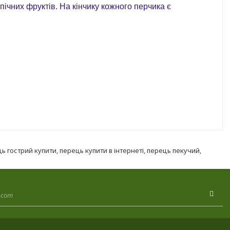
ічних фруктів. На кінчику кожного перчика є
ь гострий купити
,
перець купити в інтернеті
,
перець пекучий
,