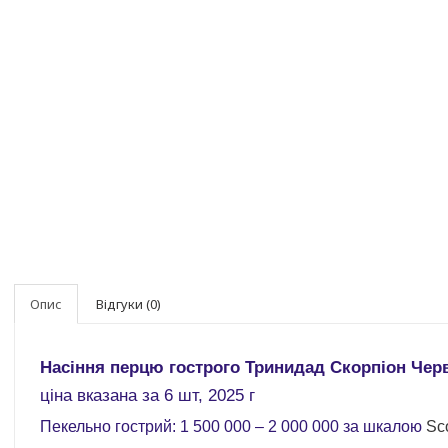
Опис
Відгуки (0)
Насіння перцю гострого Тринидад Скорпіон Черво
ціна вказана за 6 шт, 2025 г
Пекельно гострий:
1 500 000 – 2 000 000 за шкалою
Sco