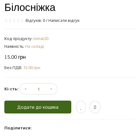
Білосніжка
Відгуків: 0
/
Написати відгук
Код продукту:
tomat20
Наявність:
На складі
15.00 грн
Без ПДВ:
15.00 грн
Кі-сть:
Додати до кошика
Поділитися: