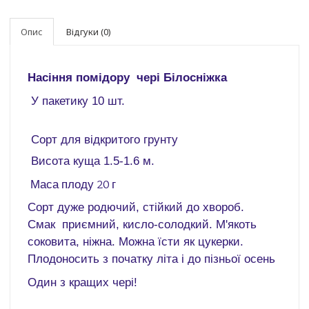
Опис
Відгуки (0)
Насіння помідору чері Білосніжка
У пакетику 10 шт.
Сорт для відкритого грунту
Висота куща 1.5-1.6 м.
Маса плоду 20 г
Сорт дуже родючий, стійкий до хвороб.
Смак приємний, кисло-солодкий. М'якоть
соковита, ніжна. Можна їсти як цукерки.
Плодоносить з початку літа і до пізньої осень
Один з кращих чері!