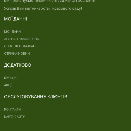
Ми пропонуємо тільки якісні саджанці і рослини!
Успіхів Вам квітникарстві і красивого саду!
МОЇ ДАННІ
МОЇ ДАННІ
ЖУРНАЛ ЗАМОВЛЕНЬ
СПИСОК ПОБАЖАНЬ
СТРІЧКА НОВИН
ДОДАТКОВО
БРЕНДИ
АКЦІЇ
ОБСЛУГОВУВАННЯ КЛІЄНТІВ
КОНТАКТИ
КАРТА САЙТУ