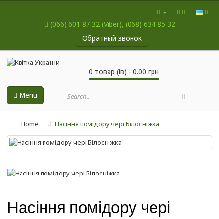
(066) 601 87 32 (Viber), (068) 634 85 32
Обратный звонок
0 товар (ів) - 0.00 грн
Menu
Home
Насіння помідору чері Білосніжка
Насіння помідору чері