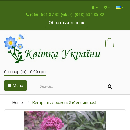
(066) 601 87 32 (Viber), (068) 634 85 32
Обратный звонок
0 товар (ів) - 0.00 грн
Menu
Home
Кентрантус рожевий (Сentranthus)