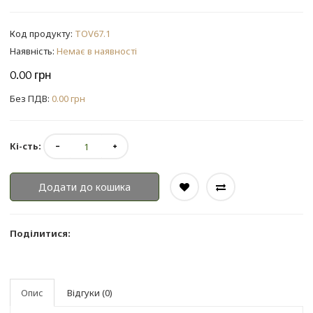
Код продукту:
TOV67.1
Наявність:
Немає в наявності
0.00 грн
Без ПДВ:
0.00 грн
Кі-сть:
Додати до кошика
Поділитися:
Опис
Відгуки (0)