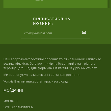
ПІДПИСАТИСЯ НА
НОВИНИ :
Наш асортимент постійно поповнюється новинками і включає
велику кількість багаторічників на будь-який смак, різного
терміну цвітіння, для формування квітників у різних стилях.
Ми пропонуємо тільки якісні саджанці і рослини!
Успіхів Вам квітникарстві і красивого саду!
МОЇ ДАННІ
МОЇ ДАННІ
ЖУРНАЛ ЗАМОВЛЕНЬ