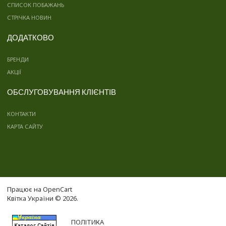
СПИСОК ПОБАЖАНЬ
СТРІЧКА НОВИН
ДОДАТКОВО
БРЕНДИ
АКЦІЇ
ОБСЛУГОВУВАННЯ КЛІЄНТІВ
КОНТАКТИ
КАРТА САЙТУ
Працює на
OpenCart
Квітка України © 2026.
ПОЛІТИКА