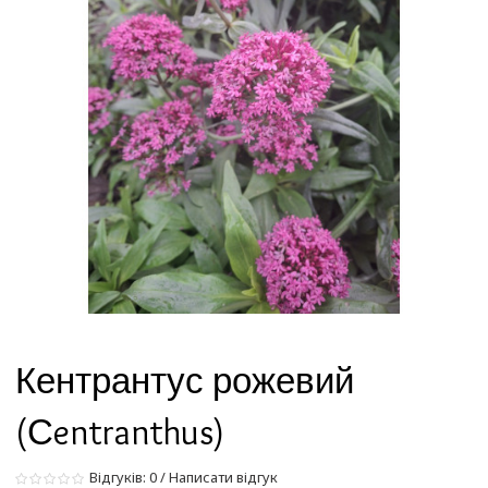
Кентрантус рожевий
(Сentranthus)
Відгуків: 0
/
Написати відгук