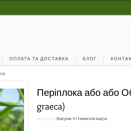
ОПЛАТА ТА ДОСТАВКА
БЛОГ
КОНТА
ca)
Періплока або або Обв
graeca)
Відгуків: 0
/
Написати відгук