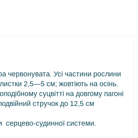
ра червонувата. Усі частини рослини
листки 2,5—5 см; жовтіють на осінь.
подібному суцвітті на довгому пагоні
подвійний стручок до 12,5 см
ти серцево-судинної системи.