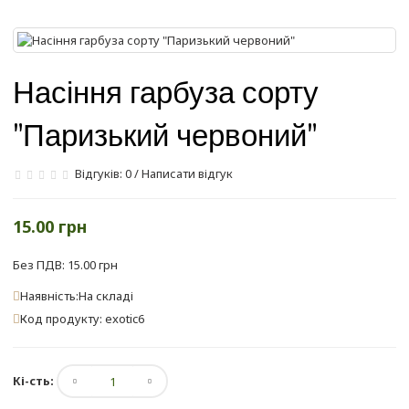
Насіння гарбуза сорту
"Паризький червоний"
Відгуків: 0
/
Написати відгук
15.00 грн
Без ПДВ: 15.00 грн
Наявність:На складі
Код продукту: exotic6
Кі-сть: