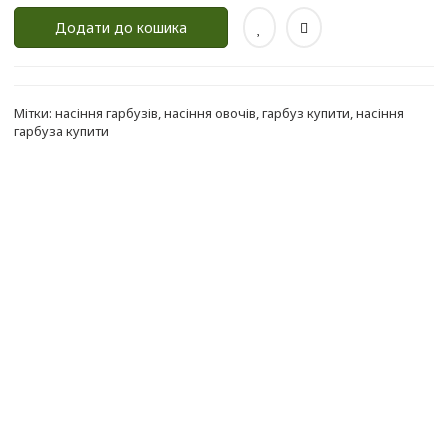
Додати до кошика
Мітки:
насіння гарбузів
,
насіння овочів
,
гарбуз купити
,
насіння
гарбуза купити