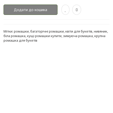
Додати до кошика
Мітки:
ромашки
,
багаторічні ромашки
,
квіти для букетів
,
нивяник
,
біла ромашка
,
кущі ромашки купити
,
зимуюча ромашка
,
крупна
ромашка для букетів