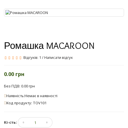
Ромашка MACAROON
Відгуків: 1
/
Написати відгук
0.00 грн
Без ПДВ: 0.00 грн
Наявність:Немає в наявності
Код продукту: TOV101
Кі-сть: