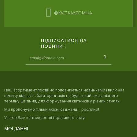
@KVITKAY.COM.UA
ПІДПИСАТИСЯ НА
НОВИНИ :
Наш асортимент постійно поповнюється новинками і включає
велику кількість багаторічників на будь-який смак, різного
терміну цвітіння, для формування квітників у різних стилях.
Ми пропонуємо тільки якісні саджанці і рослини!
Успіхів Вам квітникарстві і красивого саду!
МОЇ ДАННІ