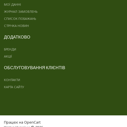
МОЇ ДАННІ
ЖУРНАЛ ЗАМОВЛЕНЬ
СПИСОК ПОБАЖАНЬ
СТРІЧКА НОВИН
ДОДАТКОВО
БРЕНДИ
АКЦІЇ
ОБСЛУГОВУВАННЯ КЛІЄНТІВ
КОНТАКТИ
КАРТА САЙТУ
Працює на
OpenCart