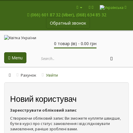
(066) 601 87 32 (Viber), (068) 634 85 32
Обратный звонок
0 товар (ів) - 0.00 грн
Menu
Рахунок
Увійти
Новий користувач
Зареєструвати обліковий запис
Створюючи обліковий запис Ви зможете купляти швидше,
бути в курсі про статус замовлення і відслідковувати
замовлення, раніше зроблені вами.