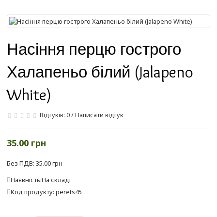
Насіння перцю гострого
Халапеньо білий (Jalapeno
White)
Відгуків: 0
/
Написати відгук
35.00 грн
Без ПДВ: 35.00 грн
Наявність:На складі
Код продукту: perets45