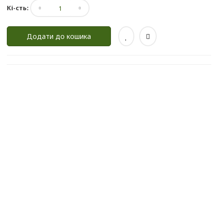
Кі-сть:
Додати до кошика