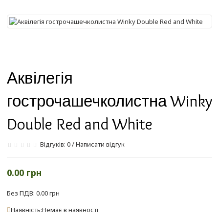
Аквілегія
гострочашечколистна Winky
Double Red and White
Відгуків: 0
/
Написати відгук
0.00 грн
Без ПДВ: 0.00 грн
Наявність:Немає в наявності