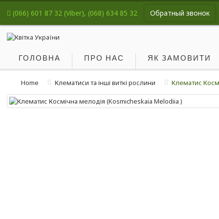
(066) 601 87 32 (Viber), (068) 634 85 32
Обратный звонок
ГОЛОВНА
ПРО НАС
ЯК ЗАМОВИТИ
Home
Клематиси та інші виткі рослини
Клематис Космі