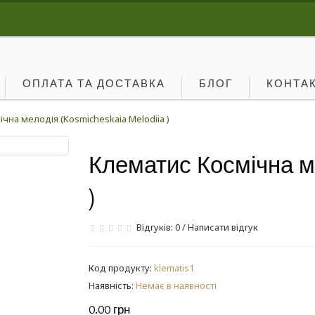
ОПЛАТА ТА ДОСТАВКА
БЛОГ
КОНТА
чна мелодія (Kosmicheskaia Melodiia )
Клематис Космічна мел
)
Відгуків: 0
/
Написати відгук
Код продукту:
klematis1
Наявність:
Немає в наявності
0.00 грн