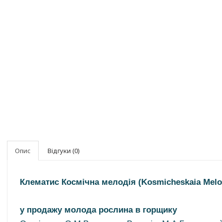
Опис
Відгуки (0)
Клематис Космічна мелодія (Kosmicheskaia Melod
у продажу молода рослина в горщику