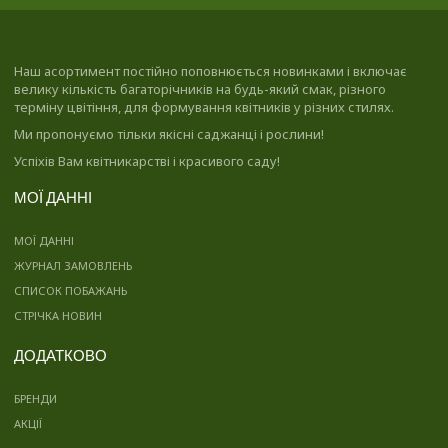
Наш асортимент постійно поповнюється новинками і включає
велику кількість багаторічників на будь-який смак, різного
терміну цвітіння, для формування квітників у різних стилях.
Ми пропонуємо тільки якісні саджанці і рослини!
Успіхів Вам квітникарстві і красивого саду!
МОЇ ДАННІ
МОЇ ДАННІ
ЖУРНАЛ ЗАМОВЛЕНЬ
СПИСОК ПОБАЖАНЬ
СТРІЧКА НОВИН
ДОДАТКОВО
БРЕНДИ
АКЦІЇ