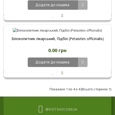
Додати до кошика
Білокопитник лікарський, Підбіл (Petasites officinalis)
0.00 грн
Додати до кошика
Показано 1 по 4 з 4 (Всього сторінок 1)
@KVITKAY.COM.UA