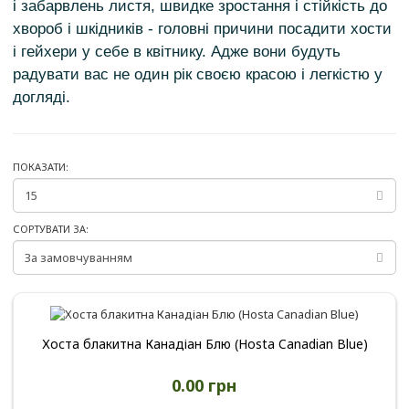
і забарвлень листя, швидке зростання і стійкість до
хвороб і шкідників - головні причини посадити хости
і гейхери у себе в квітнику. Адже вони будуть
радувати вас не один рік своєю красою і легкістю у
догляді.
ПОКАЗАТИ:
СОРТУВАТИ ЗА:
Хоста блакитна Канадіан Блю (Hosta Canadian Blue)
0.00 грн