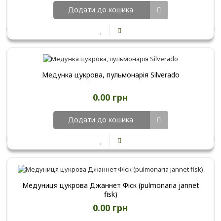
Додати до кошика
Медунка цукрова, пульмонарія Silverado
0.00 грн
Додати до кошика
Медуниця цукрова Джаннет Фіск (pulmonaria jannet
fisk)
0.00 грн