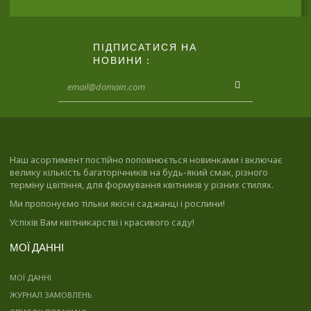
ПІДПИСАТИСЯ НА
НОВИНИ :
Наш асортимент постійно поповнюється новинками і включає
велику кількість багаторічників на будь-який смак, різного
терміну цвітіння, для формування квітників у різних стилях.
Ми пропонуємо тільки якісні саджанці і рослини!
Успіхів Вам квітникарстві і красивого саду!
МОЇ ДАННІ
МОЇ ДАННІ
ЖУРНАЛ ЗАМОВЛЕНЬ