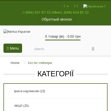
(066) 601 87 32 (Viber), (068) 634 85 32
Обратный звонок
0 товар (ів) - 0.00 грн
Menu
Home
Хости і гейхери
КАТЕГОРІЇ
Іриси карликові (22)
АКЦІЇ (25)