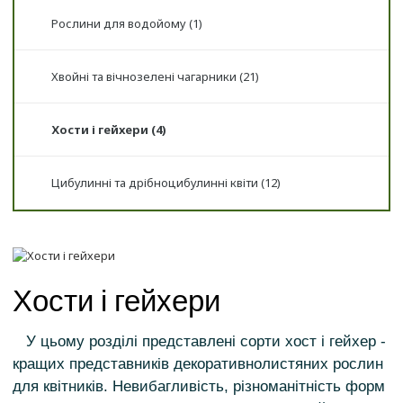
Рослини для водойому (1)
Хвойні та вічнозелені чагарники (21)
Хости і гейхери (4)
Цибулинні та дрібноцибулинні квіти (12)
Хости і гейхери
У цьому розділі представлені сорти хост і гейхер -
кращих представників декоративнолистяних рослин
для квітників. Невибагливість, різноманітність форм