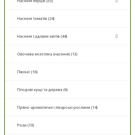
Насіння перцю (55)
Насіння томатів (24)
Насіння садових квітів (44)
Овочева екзотика (насіння) (13)
Півонії (16)
Плодові кущі та дерева (6)
Пряно-ароматичні і лікарські рослини (14)
Рози (10)