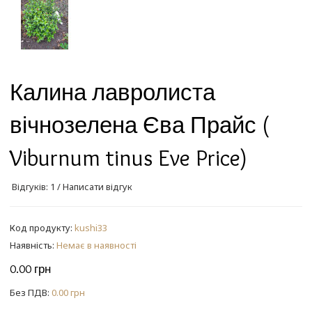
Калина лавролиста
вічнозелена Єва Прайс (
Viburnum tinus Eve Price)
Відгуків: 1
/
Написати відгук
Код продукту:
kushi33
Наявність:
Немає в наявності
0.00 грн
Без ПДВ:
0.00 грн