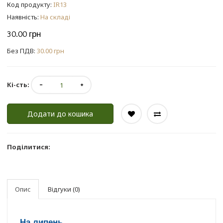
Код продукту:
IR13
Наявність:
На складі
30.00 грн
Без ПДВ:
30.00 грн
Кі-сть:
Додати до кошика
Поділитися:
Опис
Відгуки (0)
На липень