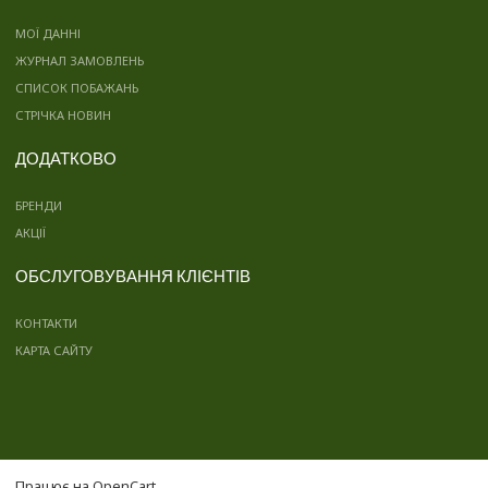
МОЇ ДАННІ
ЖУРНАЛ ЗАМОВЛЕНЬ
СПИСОК ПОБАЖАНЬ
СТРІЧКА НОВИН
ДОДАТКОВО
БРЕНДИ
АКЦІЇ
ОБСЛУГОВУВАННЯ КЛІЄНТІВ
КОНТАКТИ
КАРТА САЙТУ
Працює на
OpenCart