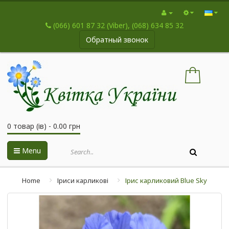
(066) 601 87 32 (Viber), (068) 634 85 32
Обратный звонок
0 товар (ів) - 0.00 грн
Menu
Home
Іриси карликові
Ірис карликовий Blue Sky