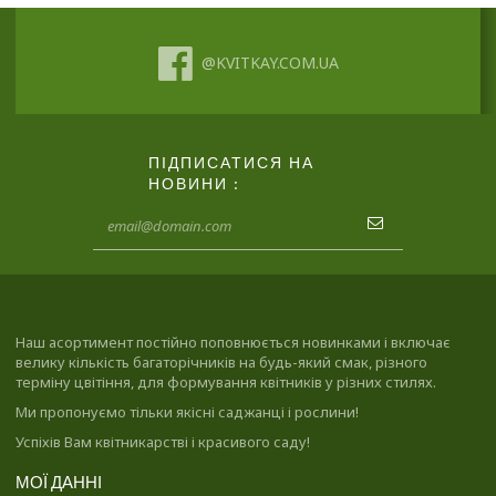
@KVITKAY.COM.UA
ПІДПИСАТИСЯ НА
НОВИНИ :
Наш асортимент постійно поповнюється новинками і включає
велику кількість багаторічників на будь-який смак, різного
терміну цвітіння, для формування квітників у різних стилях.
Ми пропонуємо тільки якісні саджанці і рослини!
Успіхів Вам квітникарстві і красивого саду!
МОЇ ДАННІ