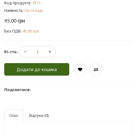
Код продукту:
IR11
Наявність:
На складі
45.00 грн
Без ПДВ:
45.00 грн
Кі-сть:
Додати до кошика
Поділитися:
Опис
Відгуки (0)