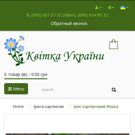
(066) 601 87 32 (Viber), (068) 634 85 32
Обратный звонок
0 товар (ів) - 0.00 грн
Menu
Home
Іриси карликові
Ірис карликовий Фішка