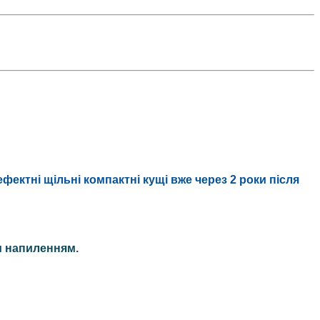
фектні щільні компактні кущі вже через 2 роки після
м напиленням.