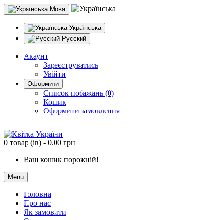
Мова
Українська
Русский
Акаунт
Зареєструватись
Увійти
Оформити
Список побажань (0)
Кошик
Оформити замовлення
0 товар (ів) - 0.00 грн
Ваш кошик порожній!
Menu
Головна
Про нас
Як замовити