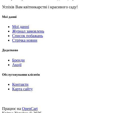
Успіхів Вам квітникарстві і красивого саду!
Мої данні
Мої данні
Журнал замовлень
Список побажань
Стрічка новин
Додатково
Бренди
Акції
Обслуговування клієнтів
Контакти
Карта сайту
Працює на
OpenCart