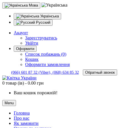
Мова
Українська
Русский
Акаунт
Зареєструватись
Увійти
Оформити
Список побажань (0)
Кошик
Оформити замовлення
Обратный звонок
(066) 601 87 32 (Viber), (068) 634 85 32
0 товар (ів) - 0.00 грн
Ваш кошик порожній!
Menu
Головна
Про нас
Як замовити