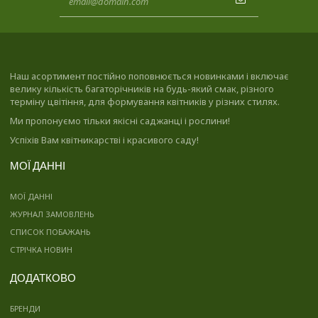
Наш асортимент постійно поповнюється новинками і включає
велику кількість багаторічників на будь-який смак, різного
терміну цвітіння, для формування квітників у різних стилях.
Ми пропонуємо тільки якісні саджанці і рослини!
Успіхів Вам квітникарстві і красивого саду!
МОЇ ДАННІ
МОЇ ДАННІ
ЖУРНАЛ ЗАМОВЛЕНЬ
СПИСОК ПОБАЖАНЬ
СТРІЧКА НОВИН
ДОДАТКОВО
БРЕНДИ