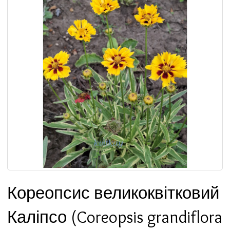
Кореопсис великоквітковий
Каліпсо (Coreopsis grandiflora