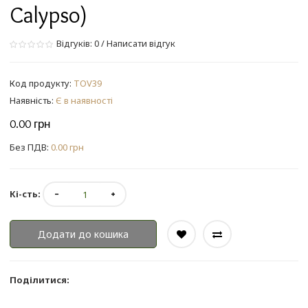
Calypso)
Відгуків: 0
/
Написати відгук
Код продукту:
TOV39
Наявність:
Є в наявності
0.00 грн
Без ПДВ:
0.00 грн
Кі-сть:
Додати до кошика
Поділитися: