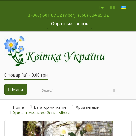
(066) 601 87 32 (Viber), (068) 634 85 32
Обратный звонок
0 товар (ів) - 0.00 грн
Menu
Home
Багаторічні квіти
Хризантеми
Хризантема корейська Міраж