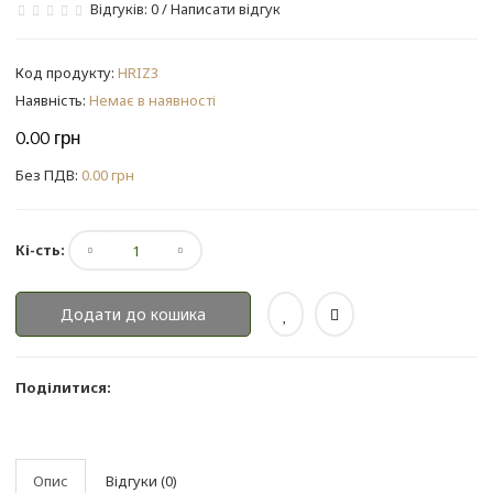
Відгуків: 0
/
Написати відгук
Код продукту:
HRIZ3
Наявність:
Немає в наявності
0.00 грн
Без ПДВ:
0.00 грн
Кі-сть:
Додати до кошика
Поділитися:
Опис
Відгуки (0)