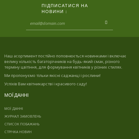
ПІДПИСАТИСЯ НА
НОВИНИ :
Наш асортимент постійно поповнюється новинками і включає
велику кількість багаторічників на будь-який смак, різного
терміну цвітіння, для формування квітників у різних стилях.
Ми пропонуємо тільки якісні саджанці і рослини!
Успіхів Вам квітникарстві і красивого саду!
МОЇ ДАННІ
МОЇ ДАННІ
ЖУРНАЛ ЗАМОВЛЕНЬ
СПИСОК ПОБАЖАНЬ
СТРІЧКА НОВИН