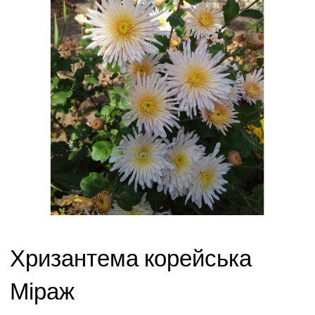
Хризантема корейська
Міраж