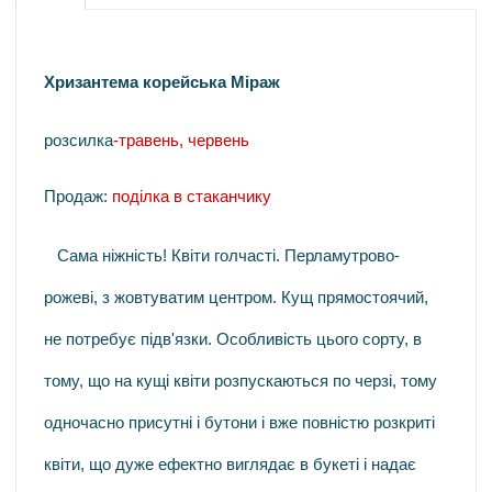
Хризантема корейська Міраж
розсилка
-травень, червень
Продаж:
поділка в стаканчику
Сама ніжність! Квіти голчасті. Перламутрово-
рожеві, з жовтуватим центром. Кущ прямостоячий,
не потребує підв'язки. Особливість цього сорту, в
тому, що на кущі квіти розпускаються по черзі, тому
одночасно присутні і бутони і вже повністю розкриті
квіти, що дуже ефектно виглядає в букеті і надає