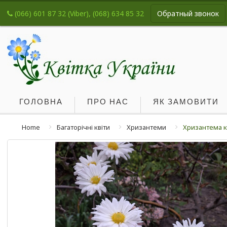
(066) 601 87 32 (Viber), (068) 634 85 32
Обратный звонок
ГОЛОВНА
ПРО НАС
ЯК ЗАМОВИТИ
Home
Багаторічні квіти
Хризантеми
Хризантема к