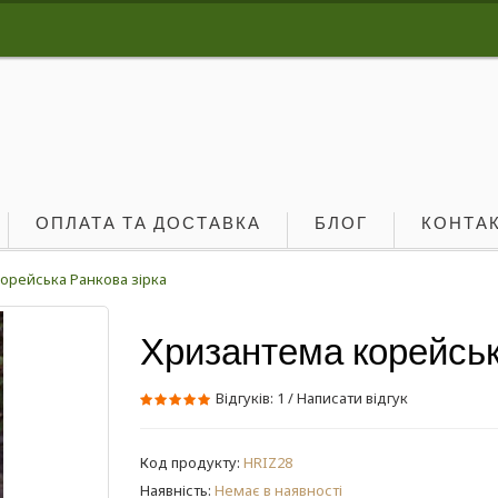
ОПЛАТА ТА ДОСТАВКА
БЛОГ
КОНТА
орейська Ранкова зірка
Хризантема корейськ
Відгуків: 1
/
Написати відгук
Код продукту:
HRIZ28
Наявність:
Немає в наявності