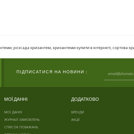
антеми
,
розсада хризантем
,
хризантеми купити в інтернеті
,
сортова х
ПІДПИСАТИСЯ НА НОВИНИ :
МОЇ ДАННІ
ДОДАТКОВО
МОЇ ДАННІ
БРЕНДИ
ЖУРНАЛ ЗАМОВЛЕНЬ
АКЦІЇ
СПИСОК ПОБАЖАНЬ