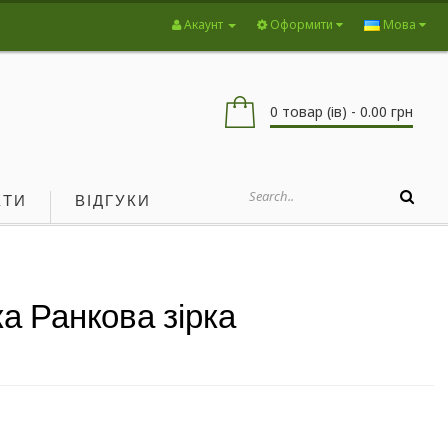
Акаунт
Оформити
Мова
0 товар (ів) - 0.00 грн
КТИ
ВІДГУКИ
а Ранкова зірка