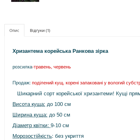
Опис
Відгуки (1)
Хризантема корейська Ранкова зірка
розсилка
-травень, червень
Продаж:
поділений кущ. корені запаковані у вологий субст
Шикарний сорт корейської хризантеми! Кущі прямі,
Висота куща:
до 100 см
Ширина куща:
до 50 см
Діаметр квітки:
9-10 см
Морозостійкість
: без укриття