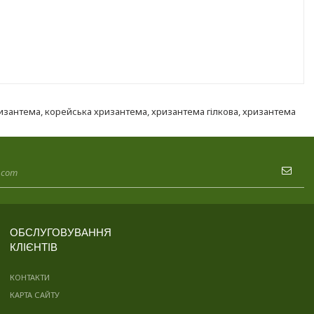
ризантема
,
корейська хризантема
,
хризантема гілкова
,
хризантема
ОБСЛУГОВУВАННЯ
КЛІЄНТІВ
КОНТАКТИ
КАРТА САЙТУ