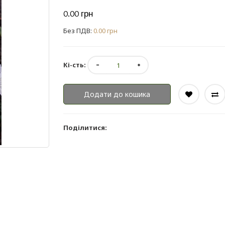
0.00 грн
Без ПДВ:
0.00 грн
Кі-сть:
Додати до кошика
Поділитися: