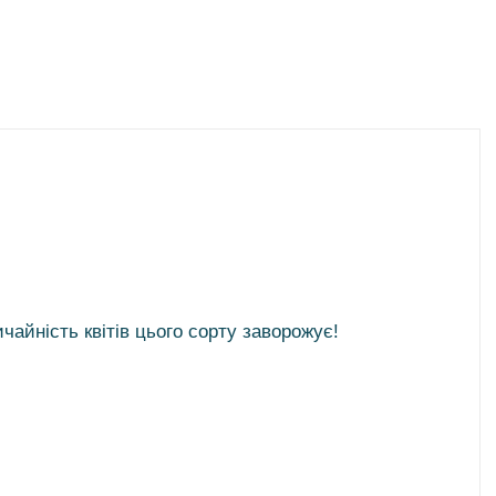
айність квітів цього сорту заворожує!