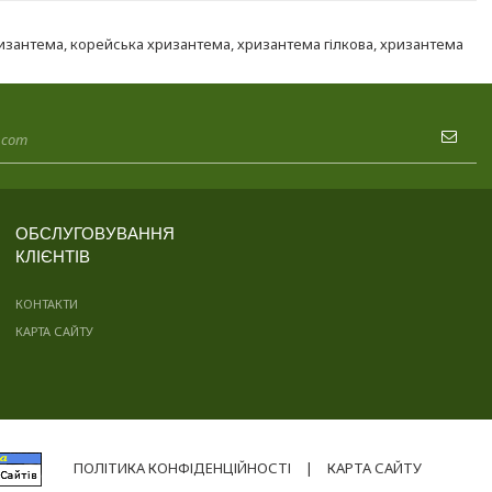
ризантема
,
корейська хризантема
,
хризантема гілкова
,
хризантема
ОБСЛУГОВУВАННЯ
КЛІЄНТІВ
КОНТАКТИ
КАРТА САЙТУ
ПОЛІТИКА КОНФІДЕНЦІЙНОСТІ
|
КАРТА САЙТУ