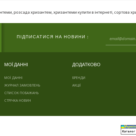
антеми
,
розсада хризантем
,
хризантеми купити в інтернеті
,
сортова х
ПІДПИСАТИСЯ НА НОВИНИ :
МОЇ ДАННІ
ДОДАТКОВО
МОЇ ДАННІ
БРЕНДИ
ЖУРНАЛ ЗАМОВЛЕНЬ
АКЦІЇ
СПИСОК ПОБАЖАНЬ
СТРІЧКА НОВИН