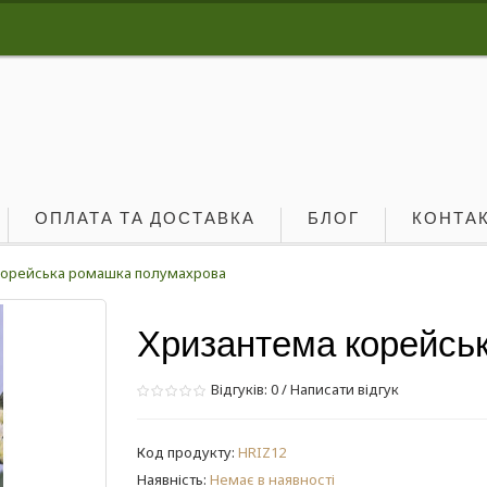
ОПЛАТА ТА ДОСТАВКА
БЛОГ
КОНТА
корейська ромашка полумахрова
Хризантема корейсь
Відгуків: 0
/
Написати відгук
Код продукту:
HRIZ12
Наявність:
Немає в наявності