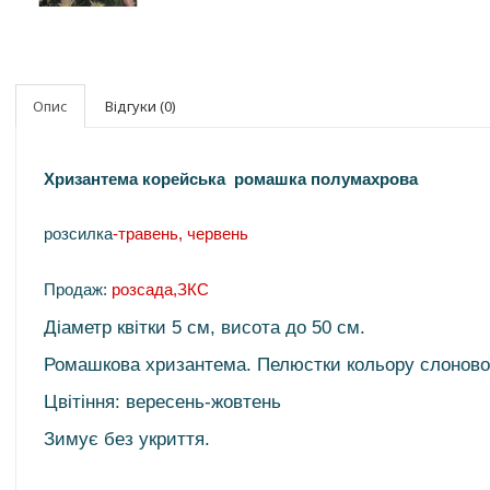
Опис
Відгуки (0)
Хризантема корейська ромашка полумахрова
розсилка
-травень, червень
Продаж:
розсада,ЗКС
Діаметр квітки 5 см, висота до 50 см.
Ромашкова хризантема. Пелюстки кольору слонової 
Цвітіння: вересень-жовтень
Зимує без укриття.