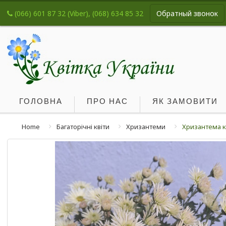
(066) 601 87 32 (Viber), (068) 634 85 32
Обратный звонок
ГОЛОВНА
ПРО НАС
ЯК ЗАМОВИТИ
Home
Багаторічні квіти
Хризантеми
Хризантема 