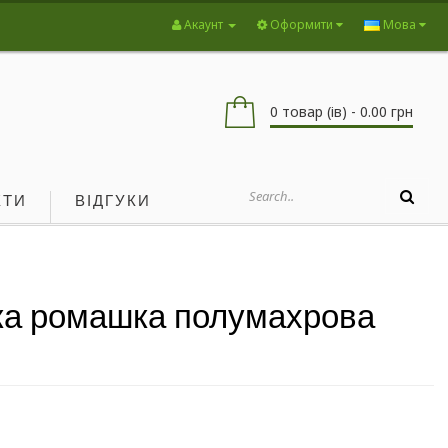
Акаунт
Оформити
Мова
0 товар (ів) - 0.00 грн
КТИ
ВІДГУКИ
ка ромашка полумахрова