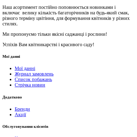
Наш асортимент постійно поповнюється новинками і
включає велику кількість багаторічників на будь-який смак,
різного терміну цвітіння, для формування квітників у різних
стилях.
Ми пропонуємо тільки якісні саджанці і рослини!
Успіхів Вам квітникарстві і красивого саду!
Мої данні
Мої данні
Журнал замовлень
Список побажань
Стрічка новин
Додатково
Бренди
Акції
Обслуговування клієнтів