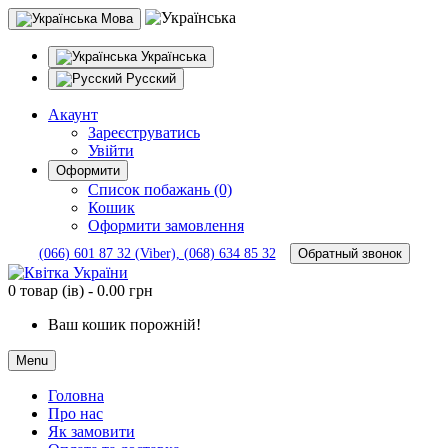
Мова
Українська
Русский
Акаунт
Зареєструватись
Увійти
Оформити
Список побажань (0)
Кошик
Оформити замовлення
Обратный звонок
(066) 601 87 32 (Viber), (068) 634 85 32
0 товар (ів) - 0.00 грн
Ваш кошик порожній!
Menu
Головна
Про нас
Як замовити