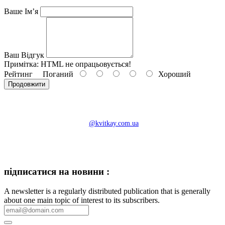
Ваше Ім’я
Ваш Відгук
Примітка:
HTML не опрацьовується!
Рейтинг
Поганий
Хороший
Продовжити
@kvitkay.com.ua
підписатися на новини :
A newsletter is a regularly distributed publication that is generally
about one main topic of interest to its subscribers.