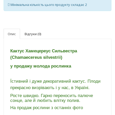
Мінімальна кількість цього продукту складає 2
Опис
Відгуки (0)
Кактус Хамецереус Сильвестра
(Chamaecereus silvestrii)
у продажу молода рослинка
Їстивний і дуже декоративний кактус. Плоди
прекрасно визрівають і у нас, в Україні.
Росте швидко. Гарно переносить палюче
сонце, але й любить влітку полив.
На продаж рослини з останніх фото