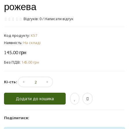
рожева
Відгуків: 0
/
Написати відгук
Код продукту:
K57
Наявність:
На складі
145.00 грн
Без ПДВ:
145.00 грн
Кі-сть:
Додати до кошика
Поділитися: