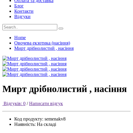
Оплата та доставка
Блог
Контакти
Відгуки
Home
Овочева екзотика (насіння)
Мирт дрібнолистий , насіння
Мирт дрібнолистий , насіння
Відгуків: 0
/
Написати відгук
Код продукту:
semenakv8
Наявність:
На складі