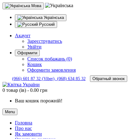
Мова
Українська
Русский
Акаунт
Зареєструватись
Увійти
Оформити
Список побажань (0)
Кошик
Оформити замовлення
Обратный звонок
(066) 601 87 32 (Viber), (068) 634 85 32
0 товар (ів) - 0.00 грн
Ваш кошик порожній!
Menu
Головна
Про нас
Як замовити