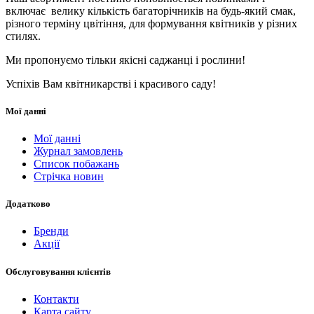
включає велику кількість багаторічників на будь-який смак,
різного терміну цвітіння, для формування квітників у різних
стилях.
Ми пропонуємо тільки якісні саджанці і рослини!
Успіхів Вам квітникарстві і красивого саду!
Мої данні
Мої данні
Журнал замовлень
Список побажань
Стрічка новин
Додатково
Бренди
Акції
Обслуговування клієнтів
Контакти
Карта сайту