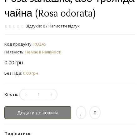
чайна (Rosa odorata)
Відгуків: 0
/
Написати відгук
Код продукту:
ROZA5
Наявність:
Немає в наявності
0.00 грн
Без ПДВ:
0.00 грн
Кі-сть:
Додати до кошика
Поділитися: