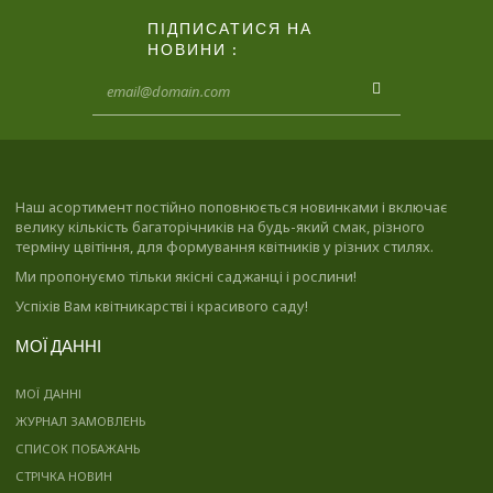
ПІДПИСАТИСЯ НА
НОВИНИ :
Наш асортимент постійно поповнюється новинками і включає
велику кількість багаторічників на будь-який смак, різного
терміну цвітіння, для формування квітників у різних стилях.
Ми пропонуємо тільки якісні саджанці і рослини!
Успіхів Вам квітникарстві і красивого саду!
МОЇ ДАННІ
МОЇ ДАННІ
ЖУРНАЛ ЗАМОВЛЕНЬ
СПИСОК ПОБАЖАНЬ
СТРІЧКА НОВИН