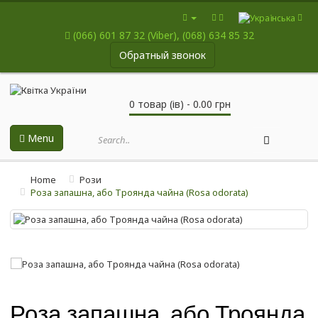
(066) 601 87 32 (Viber), (068) 634 85 32
Обратный звонок
0 товар (ів) - 0.00 грн
Menu
Home
Рози
Роза запашна, або Троянда чайна (Rosa odorata)
Роза запашна, або Троянда