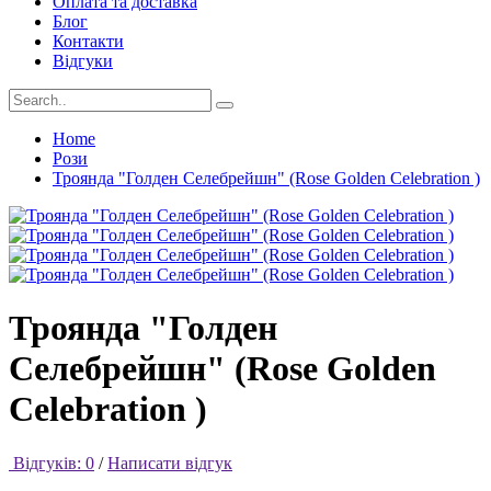
Оплата та доставка
Блог
Контакти
Відгуки
Home
Рози
Троянда "Голден Селебрейшн" (Rose Golden Celebration )
Троянда "Голден
Селебрейшн" (Rose Golden
Celebration )
Відгуків: 0
/
Написати відгук