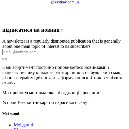
@kvitkay.com.ua
підписатися на новини :
A newsletter is a regularly distributed publication that is generally
about one main topic of interest to its subscribers.
Наш асортимент постійно поповнюється новинками і
включає велику кількість багаторічників на будь-який смак,
різного терміну цвітіння, для формування квітників у різних
стилях.
Ми пропонуємо тільки якісні саджанці і рослини!
Успіхів Вам квітникарстві і красивого саду!
Мої данні
Мої данні