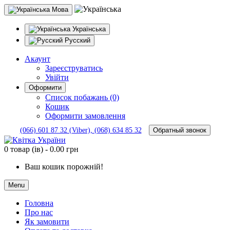
Мова
Українська
Русский
Акаунт
Зареєструватись
Увійти
Оформити
Список побажань (0)
Кошик
Оформити замовлення
Обратный звонок
(066) 601 87 32 (Viber), (068) 634 85 32
0 товар (ів) - 0.00 грн
Ваш кошик порожній!
Menu
Головна
Про нас
Як замовити