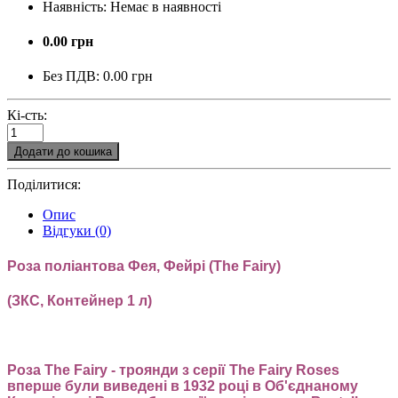
Наявність:
Немає в наявності
0.00 грн
Без ПДВ:
0.00 грн
Кі-сть:
Додати до кошика
Поділитися:
Опис
Відгуки (0)
Роза поліантова Фея, Фейрі (The Fairy)
(ЗКС, Контейнер 1 л)
Роза The Fairy - троянди з серії The Fairy Roses
вперше були виведені в 1932 році в Об'єднаному