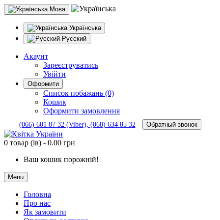
Мова
Українська
Русский
Акаунт
Зареєструватись
Увійти
Оформити
Список побажань (0)
Кошик
Оформити замовлення
Обратный звонок
(066) 601 87 32 (Viber), (068) 634 85 32
0 товар (ів) - 0.00 грн
Ваш кошик порожній!
Menu
Головна
Про нас
Як замовити