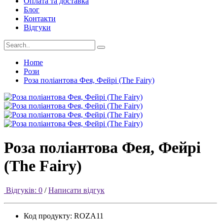
Оплата та доставка
Блог
Контакти
Відгуки
Home
Рози
Роза поліантова Фея, Фейрі (The Fairy)
Роза поліантова Фея, Фейрі
(The Fairy)
Відгуків: 0
/
Написати відгук
Код продукту:
ROZA11