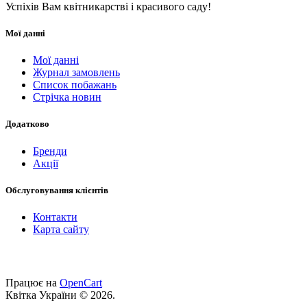
Успіхів Вам квітникарстві і красивого саду!
Мої данні
Мої данні
Журнал замовлень
Список побажань
Стрічка новин
Додатково
Бренди
Акції
Обслуговування клієнтів
Контакти
Карта сайту
Працює на
OpenCart
Квітка України © 2026.