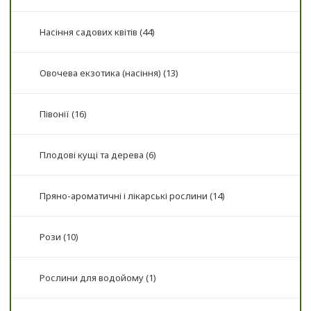
Насіння садових квітів (44)
Овочева екзотика (насіння) (13)
Півонії (16)
Плодові кущі та дерева (6)
Пряно-ароматичні і лікарські рослини (14)
Рози (10)
Рослини для водойому (1)