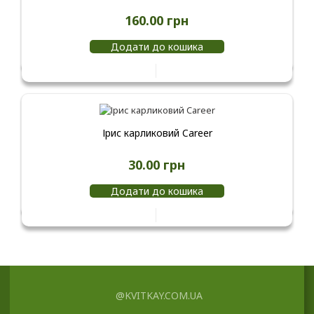
160.00 грн
Додати до кошика
Ірис карликовий Career
30.00 грн
Додати до кошика
@KVITKAY.COM.UA