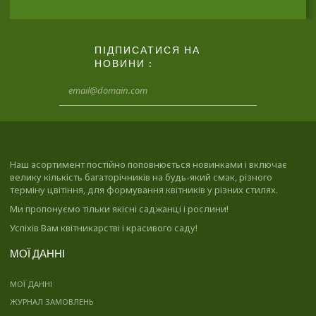
ПІДПИСАТИСЯ НА
НОВИНИ :
Наш асортимент постійно поповнюється новинками і включає
велику кількість багаторічників на будь-який смак, різного
терміну цвітіння, для формування квітників у різних стилях.
Ми пропонуємо тільки якісні саджанці і рослини!
Успіхів Вам квітникарстві і красивого саду!
МОЇ ДАННІ
МОЇ ДАННІ
ЖУРНАЛ ЗАМОВЛЕНЬ