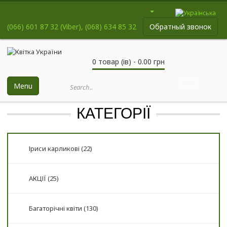
(066) 601 87 32 (Viber), (068) 634 85 32
Обратный звонок
0 товар (ів) - 0.00 грн
Menu
КАТЕГОРІЇ
Іриси карликові (22)
АКЦІЇ (25)
Багаторічні квіти (130)