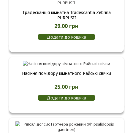
Традесканція кімнатна Tradescantia Zebrina
PURPUSII
29.00 грн
Додати до кошика
Насіння помідору кімнатного Райські свічки
25.00 грн
Додати до кошика