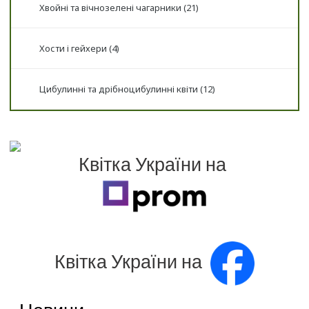
Хвойні та вічнозелені чагарники (21)
Хости і гейхери (4)
Цибулинні та дрібноцибулинні квіти (12)
Квітка України на
Квітка України на